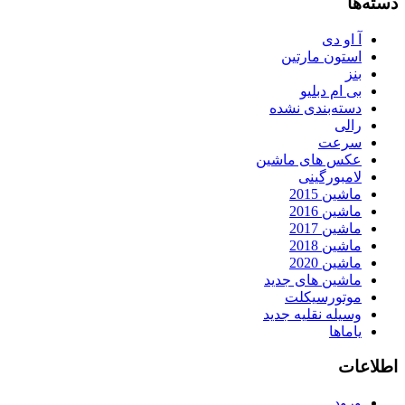
دسته‌ها
آ او دی
استون مارتین
بنز
بی ام دبلیو
دسته‌بندی نشده
رالی
سرعت
عکس های ماشین
لامبورگینی
ماشین 2015
ماشین 2016
ماشین 2017
ماشین 2018
ماشین 2020
ماشین های جدید
موتورسیکلت
وسیله نقلیه جدید
یاماها
اطلاعات
ورود