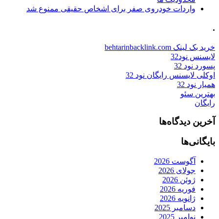
واردات خودروی صفر برای اشخاص حقیقی ممنوع شد
.
خرید بک لینک behtarinbacklink.com
لایسنس نود32
پسورد نود 32
اوکلی لایسنس رایگان نود 32
همیار نود 32
بهترین سئو
رایگان
آخرین دیدگاه‌ها
بایگانی‌ها
آگوست 2026
جولای 2026
ژوئن 2026
فوریه 2026
ژانویه 2026
دسامبر 2025
نوامبر 2025