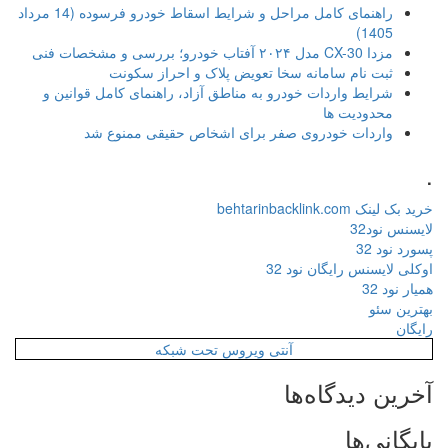
راهنمای کامل مراحل و شرایط اسقاط خودرو فرسوده (14 مرداد
1405)
مزدا CX-30 مدل ۲۰۲۴ آفتاب خودرو؛ بررسی و مشخصات فنی
ثبت نام سامانه سخا تعویض پلاک و احراز سکونت
شرایط واردات خودرو به مناطق آزاد، راهنمای کامل قوانین و
محدودیت ها
واردات خودروی صفر برای اشخاص حقیقی ممنوع شد
.
خرید بک لینک behtarinbacklink.com
لایسنس نود32
پسورد نود 32
اوکلی لایسنس رایگان نود 32
همیار نود 32
بهترین سئو
رایگان
آنتی ویروس تحت شبکه
آخرین دیدگاه‌ها
بایگانی‌ها