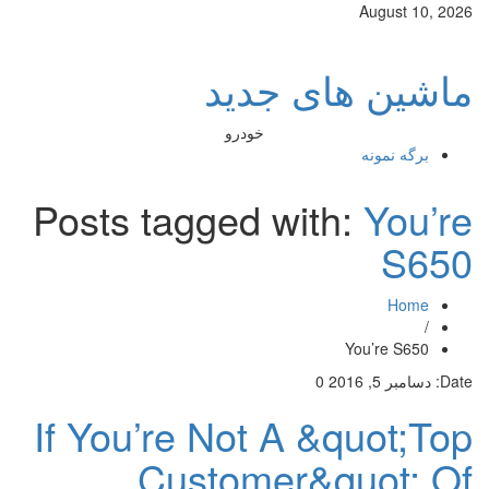
August 10, 2026
ماشین های جدید
خودرو
برگه نمونه
Posts tagged with:
You’re
S650
Home
/
You’re S650
Date:
دسامبر 5, 2016
0
If You’re Not A &quot;Top
Customer&quot; Of