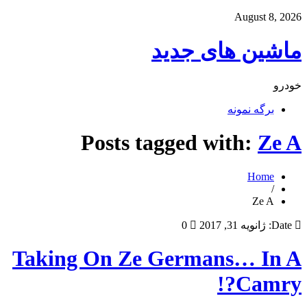
August 8, 2026
ماشین های جدید
خودرو
برگه نمونه
Posts tagged with:
Ze A
Home
/
Ze A
Date:
ژانویه 31, 2017
0
Taking On Ze Germans… In A
Camry?!