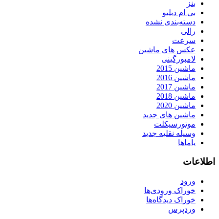
بنز
بی ام دبلیو
دسته‌بندی نشده
رالی
سرعت
عکس های ماشین
لامبورگینی
ماشین 2015
ماشین 2016
ماشین 2017
ماشین 2018
ماشین 2020
ماشین های جدید
موتورسیکلت
وسیله نقلیه جدید
یاماها
اطلاعات
ورود
خوراک ورودی‌ها
خوراک دیدگاه‌ها
وردپرس