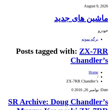
August 9, 2026
ماشین های جدید
خودرو
برگه نمونه
Posts tagged with:
ZX-7RR
Chandler’s
Home
/
ZX-7RR Chandler’s
Date:
نوامبر 26, 2016
0
SR Archive: Doug Chandler’s