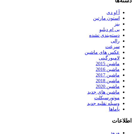
دسته‌ها
آ او دی
استون مارتین
بنز
بی ام دبلیو
دسته‌بندی نشده
رالی
سرعت
عکس های ماشین
لامبورگینی
ماشین 2015
ماشین 2016
ماشین 2017
ماشین 2018
ماشین 2020
ماشین های جدید
موتورسیکلت
وسیله نقلیه جدید
یاماها
اطلاعات
ورود