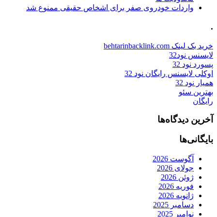
واردات خودروی صفر برای اشخاص حقیقی ممنوع شد
.
خرید بک لینک behtarinbacklink.com
لایسنس نود32
پسورد نود 32
اوکلی لایسنس رایگان نود 32
همیار نود 32
بهترین سئو
رایگان
آخرین دیدگاه‌ها
بایگانی‌ها
آگوست 2026
جولای 2026
ژوئن 2026
فوریه 2026
ژانویه 2026
دسامبر 2025
نوامبر 2025