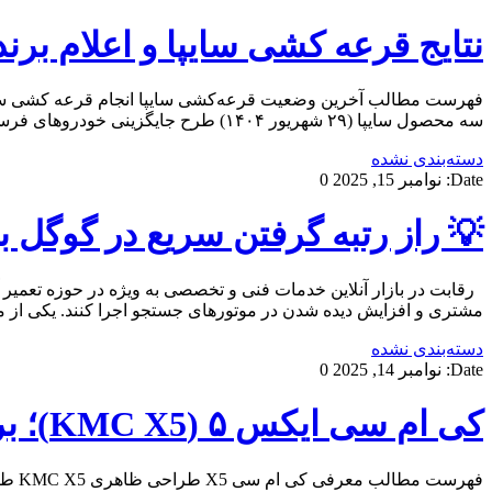
نتایج قرعه کشی سایپا و اعلام برن
سه محصول سایپا (۲۹ شهریور ۱۴۰۴) طرح جایگزینی خودروهای فرسوده در قرعه کشی تبدیل آسان خودرو کارکرده به صفر زمان تحویل […]
دسته‌بندی نشده
Date:
نوامبر 15, 2025
0
💡 راز رتبه‌ گرفتن سریع در گوگل 
رقابت در بازار آنلاین خدمات فنی و تخصصی به ویژه در حوزه تعمیر 
مشتری و افزایش دیده شدن در موتورهای جستجو اجرا کنند. یکی از م
دسته‌بندی نشده
Date:
نوامبر 14, 2025
0
کی ام سی ایکس ۵ (KMC X5)؛ بررسی و مشخصات فنی