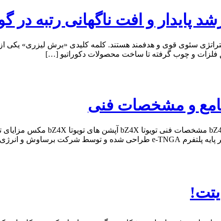
د پایدار و افت ناگهانی رتبه در گ
تراتژی سئوی قوی و هدفمند هستند. کلمه کلیدی «برش لیزری» یکی از آ
فلزات و چوب گرفته تا ساخت محصولات دکوراتیو […]
یتت!