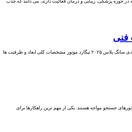
ر حوزه پزشکی، زیبایی و درمان فعالیت دارند، می دانند که جذب
فهرست مطالب طراحی ظاهری بی وای دی سانگ پلاس ۲۰۲۵ طراحی داخلی بی وای دی سانگ پلاس تیگارد موتور مشخصات فنی بی وای دی سانگ پلاس ۲۰۲۵ تیگارد موتور مشخصات کلی ابعاد و ظرفیت ها
های جستجو مواجه هستند. یکی از مهم ترین راهکارها برای