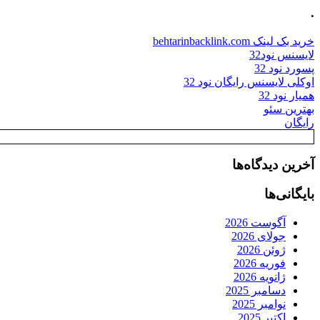
.
خرید بک لینک behtarinbacklink.com
لایسنس نود32
پسورد نود 32
اوکلی لایسنس رایگان نود 32
همیار نود 32
بهترین سئو
رایگان
آخرین دیدگاه‌ها
بایگانی‌ها
آگوست 2026
جولای 2026
ژوئن 2026
فوریه 2026
ژانویه 2026
دسامبر 2025
نوامبر 2025
اکتبر 2025