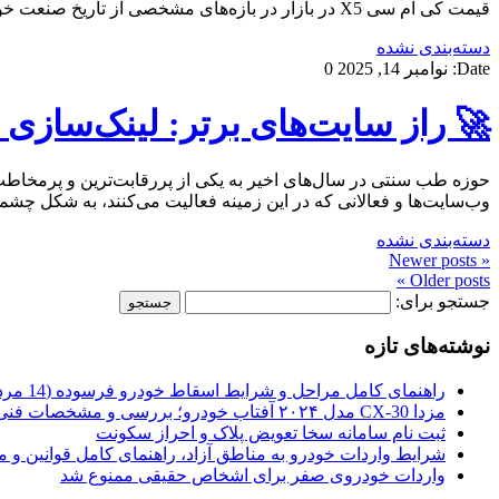
قیمت کی ام سی X5 در بازار در بازه‌های مشخصی از تاریخ صنعت خودروسازی کشور، هر […]
دسته‌بندی نشده
Date:
نوامبر 14, 2025
0
🚀 راز سایت‌های برتر: لینک‌سازی 
حوزه طب سنتی در سال‌های اخیر به یکی از پررقابت‌ترین و پرمخاطب‌ت
وب‌سایت‌ها و فعالانی که در این زمینه فعالیت می‌کنند، به شکل چشم
دسته‌بندی نشده
« Newer posts
Older posts »
جستجو برای:
نوشته‌های تازه
راهنمای کامل مراحل و شرایط اسقاط خودرو فرسوده (14 مرداد 1405)
مزدا CX-30 مدل ۲۰۲۴ آفتاب خودرو؛ بررسی و مشخصات فنی
ثبت نام سامانه سخا تعویض پلاک و احراز سکونت
شرایط واردات خودرو به مناطق آزاد، راهنمای کامل قوانین و 
واردات خودروی صفر برای اشخاص حقیقی ممنوع شد