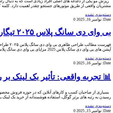
ریزش مو یکی از دغدغه های اصلی افراد زیادی است که به دنبال راه
مشتریان واقعی از طریق موتورهای جستجو چقدر اهمیت دارد. کلمه 
دسته‌بندی نشده
Date:
نوامبر 16, 2025
0
بی وای دی سانگ پلاس ۲۰۲۵ تیگارد موتور؛ بررسی جامع و مشخصات فنی
آپشن های بی وای دی سانگ پلاس 2025 مزایای بی وای دی سانگ پلاس ۲۰۲۵ معایب بی وای دی سانگ […]
دسته‌بندی نشده
Date:
نوامبر 16, 2025
0
📊 تجربه واقعی: تأثیر بک لینک بر رتبه 
بسیاری از صاحبان کسب و کارهای آنلاین که در حوزه فروش محصولا
رسیدن به رتبه های برتر گوگل، استفاده هوشمندانه از خرید بک لین
دسته‌بندی نشده
Date:
نوامبر 15, 2025
0