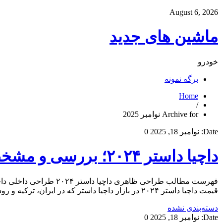
August 6, 2026
ماشین های جدید
خودرو
برگه نمونه
Home
/
Archive for نوامبر 2025
Date:
نوامبر 18, 2025
0
داچیا داستر ۲۰۲۴؛ بررسی و مشخصات فنی
قیمت داچیا داستر ۲۰۲۴ در بازار داچیا داستر که در ایران، ترکیه و روسیه با نام رنو داستر عرضه می‌شود، یک کراس اوور […]
دسته‌بندی نشده
Date:
نوامبر 18, 2025
0