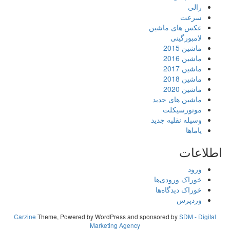
رالی
سرعت
عکس های ماشین
لامبورگینی
ماشین 2015
ماشین 2016
ماشین 2017
ماشین 2018
ماشین 2020
ماشین های جدید
موتورسیکلت
وسیله نقلیه جدید
یاماها
اطلاعات
ورود
خوراک ورودی‌ها
خوراک دیدگاه‌ها
وردپرس
Carzine
Theme, Powered by WordPress and sponsored by
SDM - Digital
Marketing Agency