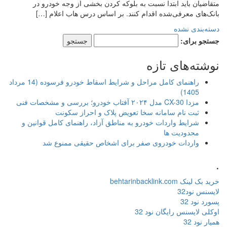
متقاضیان باید ابتدا نسبت به بلوکه کردن بخشی از وجه خودرو در
بانک‌های معرفی‌شده اقدام کنند. بر اساس درس هاب اعلام […]
دسته‌بندی نشده
جستجو برای:
نوشته‌های تازه
راهنمای کامل مراحل و شرایط اسقاط خودرو فرسوده (14 مرداد
1405)
مزدا CX-30 مدل ۲۰۲۴ آفتاب خودرو؛ بررسی و مشخصات فنی
ثبت نام سامانه سخا تعویض پلاک و احراز سکونت
شرایط واردات خودرو به مناطق آزاد، راهنمای کامل قوانین و
محدودیت ها
واردات خودروی صفر برای اشخاص حقیقی ممنوع شد
.
خرید بک لینک behtarinbacklink.com
لایسنس نود32
پسورد نود 32
اوکلی لایسنس رایگان نود 32
همیار نود 32