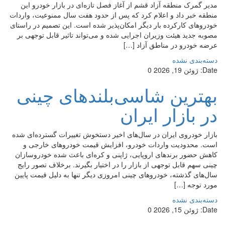
مدیر گمرک منطقه آزاد قشم از آغاز فصل تازه‌ای در بازار خودرو این
منطقه خبر داد و اعلام کرد که پس از حدود هفت سال ممنوعیت، واردات
خودروهای کارکرده بار دیگر امکان‌پذیر شده است. این تصمیم در راستای
مصوبه جدید هیئت وزیران اجرایی شده و می‌تواند تاثیر قابل توجهی بر
عرضه خودرو در مناطق آزاد […]
دسته‌بندی نشده
Date:
ژوئن 19, 2026
0
بهترین شاسی‌بلندهای چینی
در بازار ایران
بازار خودروی ایران در سال‌های اخیر دستخوش تغییرات گسترده‌ای شده
است. محدودیت واردات خودرو، افزایش قیمت خودروهای خارجی و
کاهش حضور برندهای اروپایی، ژاپنی و کره‌ای باعث شده خودروسازان
چینی سهم قابل توجهی از بازار را در اختیار بگیرند. برخلاف تصور رایج
سال‌های گذشته، خودروهای چینی امروزی دیگر تنها به دلیل قیمت پایین
مورد توجه […]
دسته‌بندی نشده
Date:
ژوئن 15, 2026
0