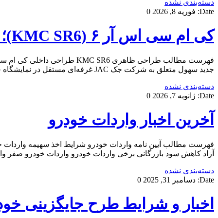
دسته‌بندی نشده
Date:
فوریه 8, 2026
0
کی ام سی اس آر ۶ (KMC SR6)؛ بررسی و مشخصات فنی
جدید سهول متعلق به شرکت جک JAC غرفه‌ای مستقل در نمایشگاه خودروی شانگهای ۲۰۲۱ داشت که در آن، سهول JS6 یا […]
دسته‌بندی نشده
Date:
ژانویه 7, 2026
0
آخرین اخبار واردات خودرو
آزاد کاهش سود بازرگانی برخی واردات خودرو واردات خودرو صفر وا
دسته‌بندی نشده
Date:
دسامبر 31, 2025
0
اخبار و شرایط طرح جایگزینی خودر