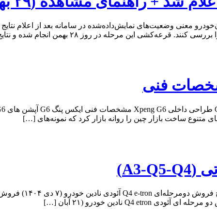
م شد + راهنمای مشاهده (۲۹ بهمن)
درو معنی وضعیت‌های نمایش‌داده‌شده در سامانه بعد از اعلام نتایج 
 در روز ۲۸ بهمن انجام شده و نتایج مربوط به متقاضیان عادی […]