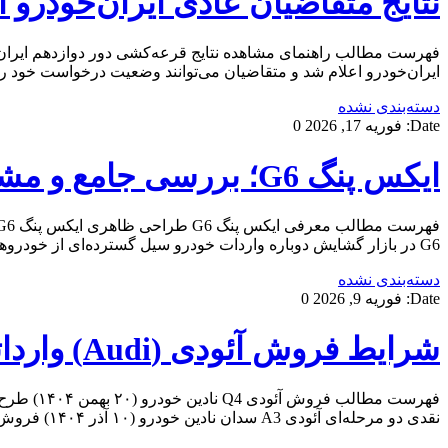
نتایج متقاضیان عادی ایران‌خودرو اعلا
فهرست مطالب راهنمای مشاهده نتایج قرعه‌کشی دور دوازدهم ایران‌خو
ایران‌خودرو اعلام شد و متقاضیان می‌توانند وضعیت درخواست خود را بررسی کنند. قرعه‌کشی این مرحله
دسته‌بندی نشده
Date:
فوریه 17, 2026
0
ایکس پنگ G6؛ بررسی جامع و مشخصات فنی
G6 در بازار گشایش دوباره واردات خودرو سیل گسترده‌ای از خودروهای متنوع ساخت بازار چین را روانه بازار کرد که نمونه‌های […]
دسته‌بندی نشده
Date:
فوریه 9, 2026
0
شرایط فروش آئودی (Audi) وارداتی (A3-Q5-Q4)
نقدی دو مرحله‌ای آئودی A3 سدان نادین خودرو (۱۰ آذر ۱۴۰۴) فروش دو مرحله ای آئودی Q4 etron نادین خودرو (۲۱ آبان […]