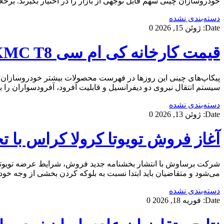
خودروسازان چینی سهم قابل توجهی از بازار را در اختیار بگیرند. برخ
دسته‌بندی نشده
Date:
ژوئن 15, 2026
0
قیمت کارخانه کی ام سی KMC T8
سیستم انتقال نیروی دو دیفرانسیل و قابلیت آفرود، آفرودسواران را ب
دسته‌بندی نشده
Date:
ژوئن 13, 2026
0
آغاز فروش تویوتا کرولا کراس با تحویل ۴۵روزه – ۲۳ خر
می‌شود و متقاضیان باید ابتدا نسبت به بلوکه کردن بخشی از وجه خو
دسته‌بندی نشده
Date:
فوریه 18, 2026
0