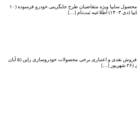
فهرست مطالب طرح تعویض خودرو فرسوده چیست؟ نحوه اسقاط خودرو آخرین شرایط فروش خودرو فرسوده (آذر ۱۴۰۴) پیش‌فروش ۴ محصول سایپا ویژه متقاضیان طرح جایگزینی خودرو فرسوده (۱۰
فهرست مطالب شرایط فروش نقدی و فوری خودروسازی راین (۹ دی ۱۴۰۴) شرایط فروش نقد و اقساط خودروسازان راین (۴ آذر ۱۴۰۴) فروش نقدی و اعتباری برخی محصولات خودروسازی راین (۵ آبان