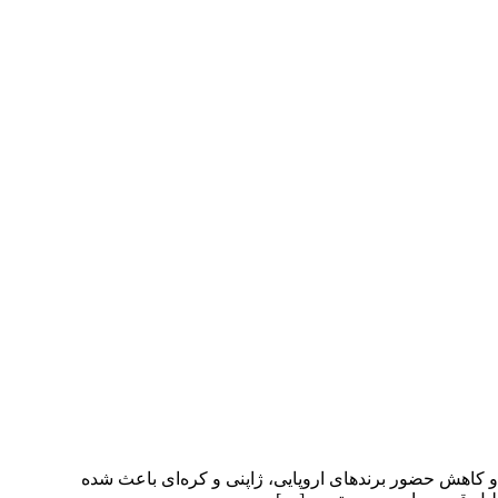
کاهش حضور برندهای اروپایی، ژاپنی و کره‌ای باعث شده