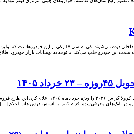
لاف تصور رایج سال‌های گذشته، خودروهای چینی امروزی دیگر تنها به د
پیکاپ‌های چینی این روزها در فهرست محصولات بیشتر خودروسازان داخ
ه سمت این خودرو جلب می‌کند. با توجه به نوسانات بازار خودرو، اطلا
داد ۱۴۰۵
شرکت برساوش با انتشار بخشنامه جدید فروش، شرایط عرضه
درو در بانک‌های معرفی‌شده اقدام کنند. بر اساس درس هاب اعلام […]