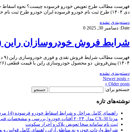
دی ۱۴۰۴) طرح ثبت نام خودرو فرسوده ایران خودرو طرح ثبت نام خودرو فرسوده سایپا جدیدترین اطلاعیه طرح ثبت نام خودرو فرسوده سایپا (دی ۱۴۰۳) اطلاعیه ثبت‌نام […]
دسته‌بندی نشده
Date:
دسامبر 30, 2025
0
شرایط فروش خودروسازان راین (فولکس ID4 – 
۱۴۰۴) پیش‌فروش دو محصول خودروسازی راین با قیمت قطعی (۲۶ شهریور ۱۴۰۴) پیش‌فروش نقدی و اعتباری راین خودرو با تحویل فوری (۲۶ شهریور […]
دسته‌بندی نشده
« Newer posts
Older posts »
جستجو برای:
نوشته‌های تازه
راهنمای کامل مراحل و شرایط اسقاط خودرو فرسوده (14 مرداد 1405)
مزدا CX-30 مدل ۲۰۲۴ آفتاب خودرو؛ بررسی و مشخصات فنی
ثبت نام سامانه سخا تعویض پلاک و احراز سکونت
شرایط واردات خودرو به مناطق آزاد، راهنمای کامل قوانین و 