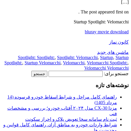
Spotlight: Spotlight:
,
Spotligh
Spotlight:
,
Startup Velomacchi
,
Velom
راهنمای کامل مراحل و شرایط اسقاط خودرو فرسوده (14
مزدا CX-30 مدل ۲۰۲۴ آفتاب خودرو؛ بررسی و مشخصات
ویض پلاک و احراز سکونت
 مناطق آزاد، راهنمای کامل قوانین و