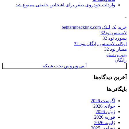
رای اشخاص حقیقی ممنوع شد
یروس تحت شبکه