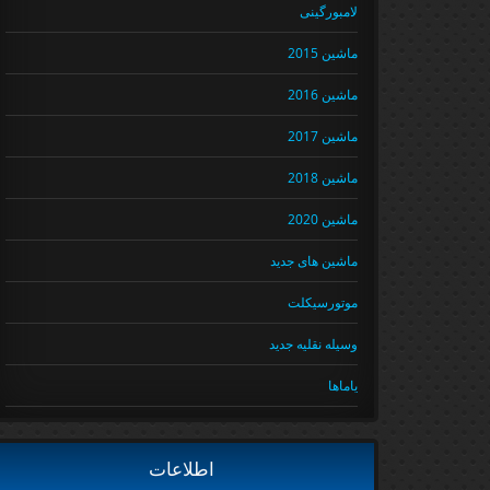
لامبورگینی
ماشین 2015
ماشین 2016
ماشین 2017
ماشین 2018
ماشین 2020
ماشین های جدید
موتورسیکلت
وسیله نقلیه جدید
یاماها
اطلاعات