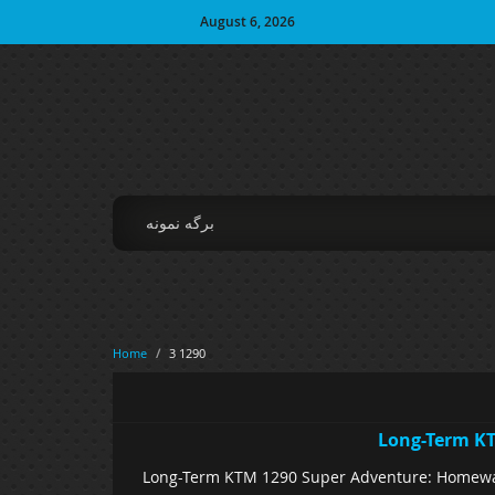
August 6, 2026
برگه نمونه
Home
/
1290 3
Long-Term KT
Long-Term KTM 1290 Super Adventure: Homeward 