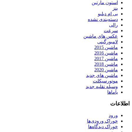
استون مارتین
بنز
بی ام دبلیو
دسته‌بندی نشده
رالی
سرعت
عکس های ماشین
لامبورگینی
ماشین 2015
ماشین 2016
ماشین 2017
ماشین 2018
ماشین 2020
ماشین های جدید
موتورسیکلت
وسیله نقلیه جدید
یاماها
اطلاعات
ورود
خوراک ورودی‌ها
خوراک دیدگاه‌ها