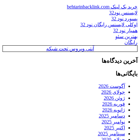
خرید بک لینک behtarinbacklink.com
لایسنس نود32
پسورد نود 32
اوکلی لایسنس رایگان نود 32
همیار نود 32
بهترین سئو
رایگان
آنتی ویروس تحت شبکه
آخرین دیدگاه‌ها
بایگانی‌ها
آگوست 2026
جولای 2026
ژوئن 2026
فوریه 2026
ژانویه 2026
دسامبر 2025
نوامبر 2025
اکتبر 2025
سپتامبر 2025
جولای 2020