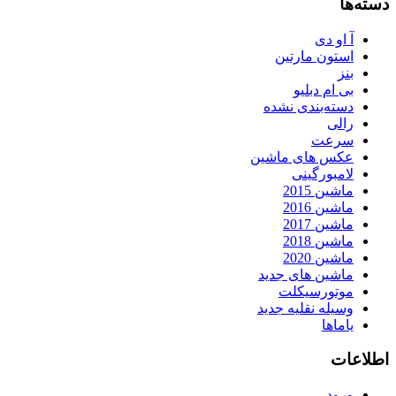
دسته‌ها
آ او دی
استون مارتین
بنز
بی ام دبلیو
دسته‌بندی نشده
رالی
سرعت
عکس های ماشین
لامبورگینی
ماشین 2015
ماشین 2016
ماشین 2017
ماشین 2018
ماشین 2020
ماشین های جدید
موتورسیکلت
وسیله نقلیه جدید
یاماها
اطلاعات
ورود