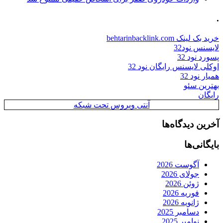
.
خرید بک لینک behtarinbacklink.com
لایسنس نود32
پسورد نود 32
اوکلی لایسنس رایگان نود 32
همیار نود 32
بهترین سئو
رایگان
آنتی ویروس تحت شبکه
آخرین دیدگاه‌ها
بایگانی‌ها
آگوست 2026
جولای 2026
ژوئن 2026
فوریه 2026
ژانویه 2026
دسامبر 2025
نوامبر 2025