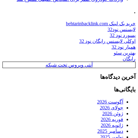
.
خرید بک لینک behtarinbacklink.com
لایسنس نود32
پسورد نود 32
اوکلی لایسنس رایگان نود 32
همیار نود 32
بهترین سئو
رایگان
آنتی ویروس تحت شبکه
آخرین دیدگاه‌ها
بایگانی‌ها
آگوست 2026
جولای 2026
ژوئن 2026
فوریه 2026
ژانویه 2026
دسامبر 2025
نوامبر 2025