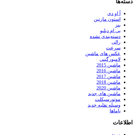
دسته‌ها
آ او دی
استون مارتین
بنز
بی ام دبلیو
دسته‌بندی نشده
رالی
سرعت
عکس های ماشین
لامبورگینی
ماشین 2015
ماشین 2016
ماشین 2017
ماشین 2018
ماشین 2020
ماشین های جدید
موتورسیکلت
وسیله نقلیه جدید
یاماها
اطلاعات
ورود