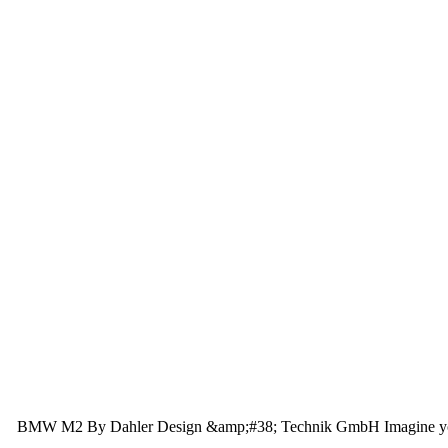
BMW M2 By Dahler Design &amp;#38; Technik GmbH Imagine you owne