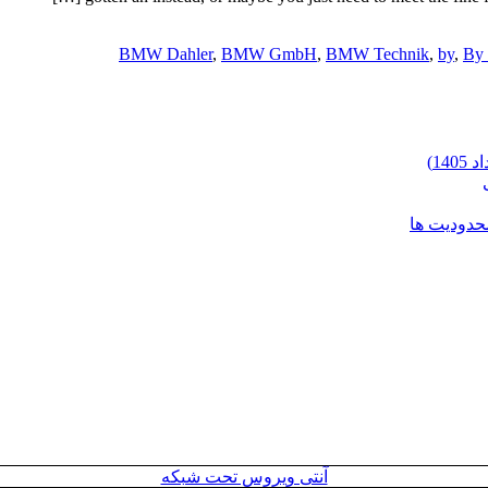
BMW Dahler
,
BMW GmbH
,
BMW Technik
,
by
,
By
محدودیت ها
آنتی ویروس تحت شبکه