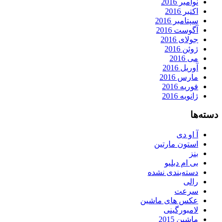
نوامبر 2016
اکتبر 2016
سپتامبر 2016
آگوست 2016
جولای 2016
ژوئن 2016
می 2016
آوریل 2016
مارس 2016
فوریه 2016
ژانویه 2016
دسته‌ها
آ او دی
استون مارتین
بنز
بی ام دبلیو
دسته‌بندی نشده
رالی
سرعت
عکس های ماشین
لامبورگینی
ماشین 2015