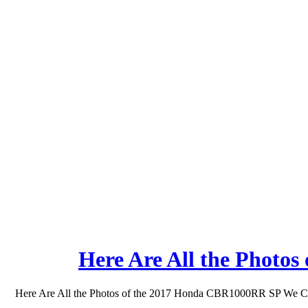
Here Are All the Phot
Here Are All the Photos of the 2017 Honda CBR1000RR SP We Coul