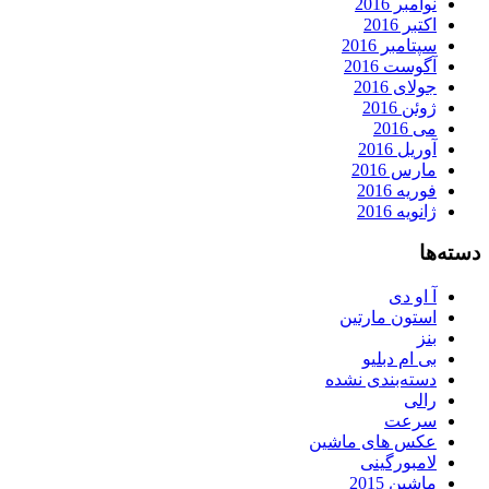
نوامبر 2016
اکتبر 2016
سپتامبر 2016
آگوست 2016
جولای 2016
ژوئن 2016
می 2016
آوریل 2016
مارس 2016
فوریه 2016
ژانویه 2016
دسته‌ها
آ او دی
استون مارتین
بنز
بی ام دبلیو
دسته‌بندی نشده
رالی
سرعت
عکس های ماشین
لامبورگینی
ماشین 2015