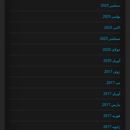
دسامبر 2025
نوامبر 2025
اکتبر 2025
سپتامبر 2025
جولای 2020
آوریل 2020
ژوئن 2017
می 2017
آوریل 2017
مارس 2017
فوریه 2017
ژانویه 2017