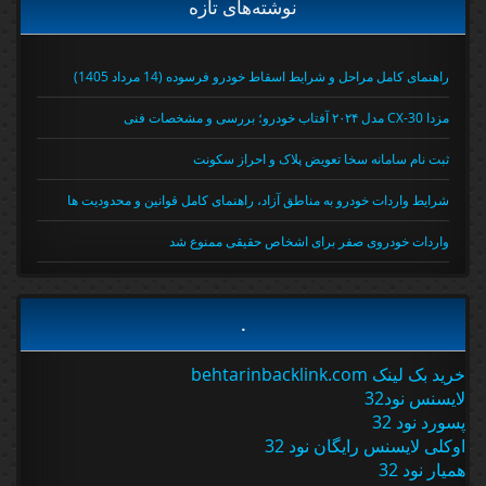
نوشته‌های تازه
راهنمای کامل مراحل و شرایط اسقاط خودرو فرسوده (14 مرداد 1405)
مزدا CX-30 مدل ۲۰۲۴ آفتاب خودرو؛ بررسی و مشخصات فنی
ثبت نام سامانه سخا تعویض پلاک و احراز سکونت
شرایط واردات خودرو به مناطق آزاد، راهنمای کامل قوانین و محدودیت ها
واردات خودروی صفر برای اشخاص حقیقی ممنوع شد
.
خرید بک لینک behtarinbacklink.com
لایسنس نود32
پسورد نود 32
اوکلی لایسنس رایگان نود 32
همیار نود 32