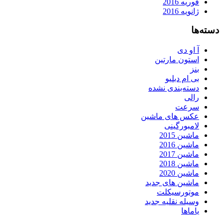
فوریه 2016
ژانویه 2016
دسته‌ها
آ او دی
استون مارتین
بنز
بی ام دبلیو
دسته‌بندی نشده
رالی
سرعت
عکس های ماشین
لامبورگینی
ماشین 2015
ماشین 2016
ماشین 2017
ماشین 2018
ماشین 2020
ماشین های جدید
موتورسیکلت
وسیله نقلیه جدید
یاماها