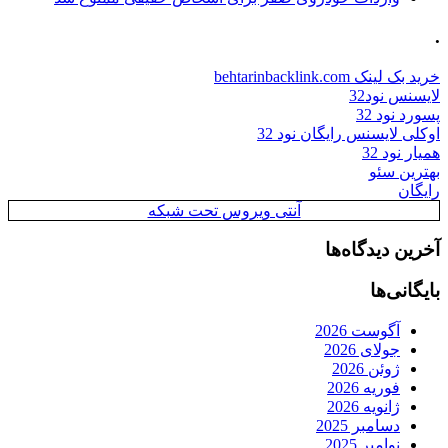
.
خرید بک لینک behtarinbacklink.com
لایسنس نود32
پسورد نود 32
اوکلی لایسنس رایگان نود 32
همیار نود 32
بهترین سئو
رایگان
آنتی ویروس تحت شبکه
آخرین دیدگاه‌ها
بایگانی‌ها
آگوست 2026
جولای 2026
ژوئن 2026
فوریه 2026
ژانویه 2026
دسامبر 2025
نوامبر 2025