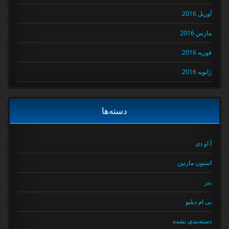
آوریل 2016
مارس 2016
فوریه 2016
ژانویه 2016
دسته‌ها
آ او دی
استون مارتین
بنز
بی ام دبلیو
دسته‌بندی نشده