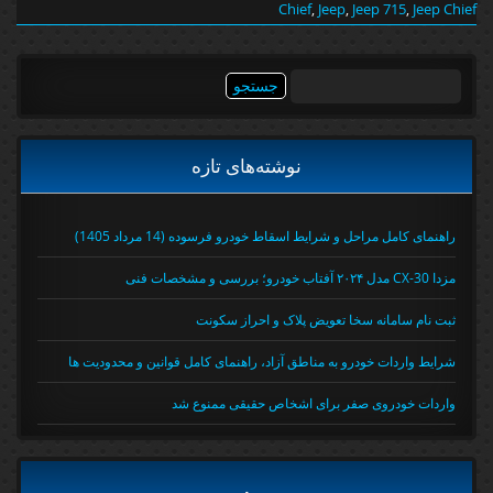
Chief
,
Jeep
,
Jeep 715
,
Jeep Chief
جستجو
برای:
نوشته‌های تازه
راهنمای کامل مراحل و شرایط اسقاط خودرو فرسوده (14 مرداد 1405)
مزدا CX-30 مدل ۲۰۲۴ آفتاب خودرو؛ بررسی و مشخصات فنی
ثبت نام سامانه سخا تعویض پلاک و احراز سکونت
شرایط واردات خودرو به مناطق آزاد، راهنمای کامل قوانین و محدودیت ها
واردات خودروی صفر برای اشخاص حقیقی ممنوع شد
.