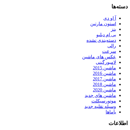
دسته‌ها
آ او دی
استون مارتین
بنز
بی ام دبلیو
دسته‌بندی نشده
رالی
سرعت
عکس های ماشین
لامبورگینی
ماشین 2015
ماشین 2016
ماشین 2017
ماشین 2018
ماشین 2020
ماشین های جدید
موتورسیکلت
وسیله نقلیه جدید
یاماها
اطلاعات