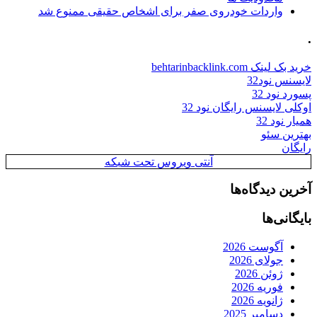
واردات خودروی صفر برای اشخاص حقیقی ممنوع شد
.
خرید بک لینک behtarinbacklink.com
لایسنس نود32
پسورد نود 32
اوکلی لایسنس رایگان نود 32
همیار نود 32
بهترین سئو
رایگان
آنتی ویروس تحت شبکه
آخرین دیدگاه‌ها
بایگانی‌ها
آگوست 2026
جولای 2026
ژوئن 2026
فوریه 2026
ژانویه 2026
دسامبر 2025