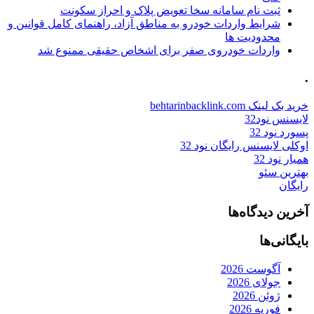
ثبت نام سامانه سخا تعویض پلاک و احراز سکونت
شرایط واردات خودرو به مناطق آزاد، راهنمای کامل قوانین و
محدودیت ها
واردات خودروی صفر برای اشخاص حقیقی ممنوع شد
.
خرید بک لینک behtarinbacklink.com
لایسنس نود32
پسورد نود 32
اوکلی لایسنس رایگان نود 32
همیار نود 32
بهترین سئو
رایگان
آخرین دیدگاه‌ها
بایگانی‌ها
آگوست 2026
جولای 2026
ژوئن 2026
فوریه 2026