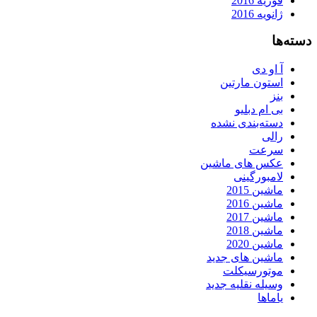
فوریه 2016
ژانویه 2016
دسته‌ها
آ او دی
استون مارتین
بنز
بی ام دبلیو
دسته‌بندی نشده
رالی
سرعت
عکس های ماشین
لامبورگینی
ماشین 2015
ماشین 2016
ماشین 2017
ماشین 2018
ماشین 2020
ماشین های جدید
موتورسیکلت
وسیله نقلیه جدید
یاماها