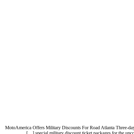
MotoAmerica Offers Military Discounts For Road Atlanta Three-day, 
special military discount ticket packages for the up