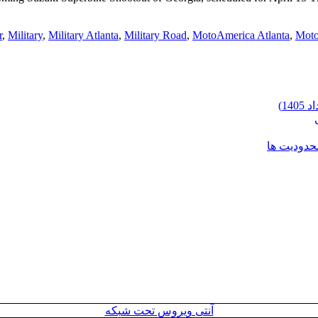
r
,
Military
,
Military Atlanta
,
Military Road
,
MotoAmerica Atlanta
,
Moto
محدودیت ها
آنتی ویروس تحت شبکه