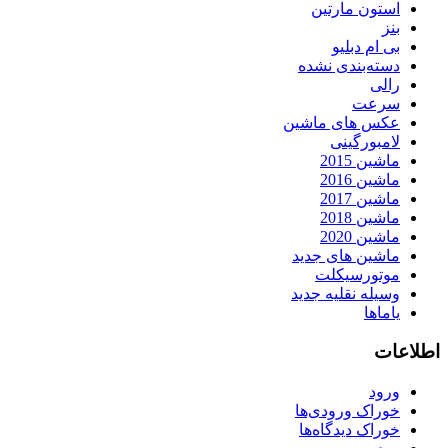
استون مارتین
بنز
بی ام دبلیو
دسته‌بندی نشده
رالی
سرعت
عکس های ماشین
لامبورگینی
ماشین 2015
ماشین 2016
ماشین 2017
ماشین 2018
ماشین 2020
ماشین های جدید
موتورسیکلت
وسیله نقلیه جدید
یاماها
اطلاعات
ورود
خوراک ورودی‌ها
خوراک دیدگاه‌ها