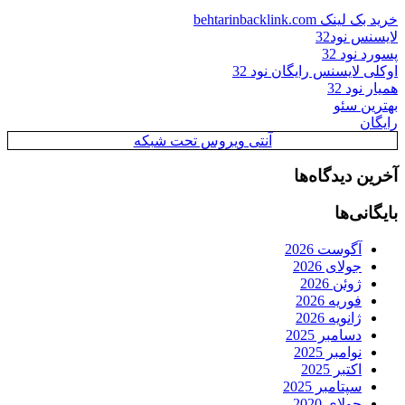
خرید بک لینک behtarinbacklink.com
لایسنس نود32
پسورد نود 32
اوکلی لایسنس رایگان نود 32
همیار نود 32
بهترین سئو
رایگان
آنتی ویروس تحت شبکه
آخرین دیدگاه‌ها
بایگانی‌ها
آگوست 2026
جولای 2026
ژوئن 2026
فوریه 2026
ژانویه 2026
دسامبر 2025
نوامبر 2025
اکتبر 2025
سپتامبر 2025
جولای 2020