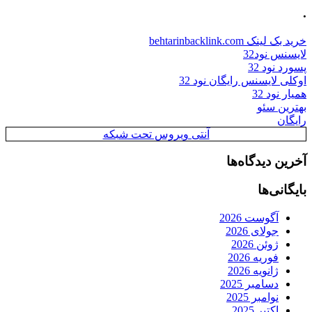
.
خرید بک لینک behtarinbacklink.com
لایسنس نود32
پسورد نود 32
اوکلی لایسنس رایگان نود 32
همیار نود 32
بهترین سئو
رایگان
آنتی ویروس تحت شبکه
آخرین دیدگاه‌ها
بایگانی‌ها
آگوست 2026
جولای 2026
ژوئن 2026
فوریه 2026
ژانویه 2026
دسامبر 2025
نوامبر 2025
اکتبر 2025