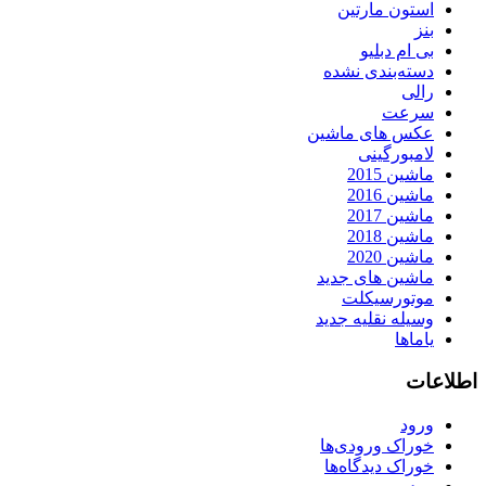
استون مارتین
بنز
بی ام دبلیو
دسته‌بندی نشده
رالی
سرعت
عکس های ماشین
لامبورگینی
ماشین 2015
ماشین 2016
ماشین 2017
ماشین 2018
ماشین 2020
ماشین های جدید
موتورسیکلت
وسیله نقلیه جدید
یاماها
اطلاعات
ورود
خوراک ورودی‌ها
خوراک دیدگاه‌ها