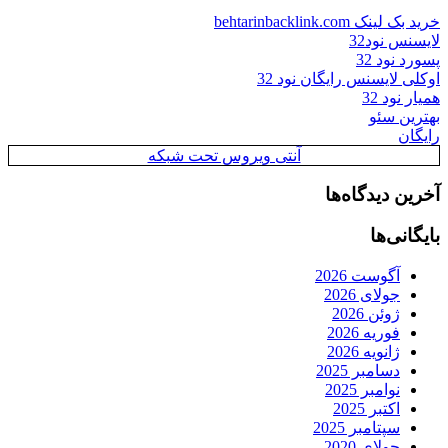
خرید بک لینک behtarinbacklink.com
لایسنس نود32
پسورد نود 32
اوکلی لایسنس رایگان نود 32
همیار نود 32
بهترین سئو
رایگان
آنتی ویروس تحت شبکه
آخرین دیدگاه‌ها
بایگانی‌ها
آگوست 2026
جولای 2026
ژوئن 2026
فوریه 2026
ژانویه 2026
دسامبر 2025
نوامبر 2025
اکتبر 2025
سپتامبر 2025
جولای 2020