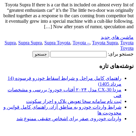
Toyota Supra If there is a car that is included on almost every list of
“greatest enthusiasts car” it’s the The little two-door was originally
bolted together as a response to the cars coming from competitor but
it eventually grew into a special machine with a cult-like following.
Now after years of rumor, speculation and […]
ماشین های جدید
Supra
,
Supra Supra
,
Supra Toyota
,
Toyota –
,
Toyota Supra
,
Toyota
Toyota
جستجو برای:
نوشته‌های تازه
راهنمای کامل مراحل و شرایط اسقاط خودرو فرسوده (14
مرداد 1405)
مزدا CX-30 مدل ۲۰۲۴ آفتاب خودرو؛ بررسی و مشخصات
فنی
ثبت نام سامانه سخا تعویض پلاک و احراز سکونت
شرایط واردات خودرو به مناطق آزاد، راهنمای کامل قوانین و
محدودیت ها
واردات خودروی صفر برای اشخاص حقیقی ممنوع شد
.