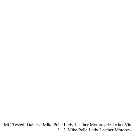
MC Tested: Dainese Mike Pelle Lady Leather Motorcycle Jacket Vinta
Mike Pelle Lady Leather Motorcycle