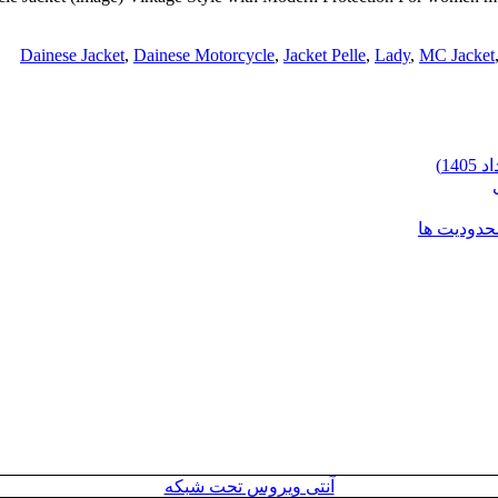
Dainese Jacket
,
Dainese Motorcycle
,
Jacket Pelle
,
Lady
,
MC Jacket
محدودیت ها
آنتی ویروس تحت شبکه