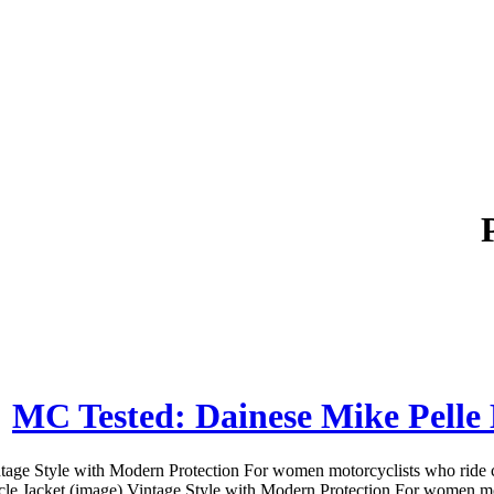
MC Tested: Dainese Mike Pelle
ge Style with Modern Protection For women motorcyclists who ride crui
 Jacket (image) Vintage Style with Modern Protection For women motorcycl