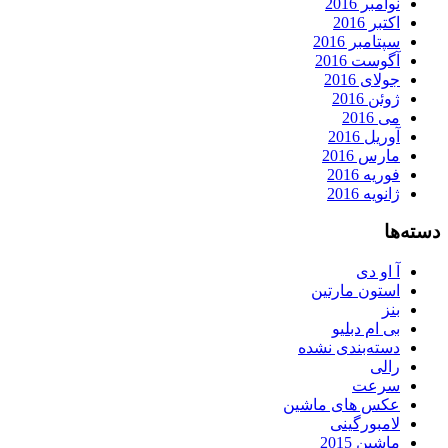
نوامبر 2016
اکتبر 2016
سپتامبر 2016
آگوست 2016
جولای 2016
ژوئن 2016
می 2016
آوریل 2016
مارس 2016
فوریه 2016
ژانویه 2016
دسته‌ها
آ او دی
استون مارتین
بنز
بی ام دبلیو
دسته‌بندی نشده
رالی
سرعت
عکس های ماشین
لامبورگینی
ماشین 2015