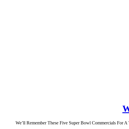
W
We’ll Remember These Five Super Bowl Commercials For A Whil