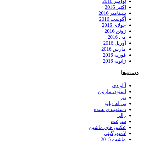
نوامبر 2016
اکتبر 2016
سپتامبر 2016
آگوست 2016
جولای 2016
ژوئن 2016
می 2016
آوریل 2016
مارس 2016
فوریه 2016
ژانویه 2016
دسته‌ها
آ او دی
استون مارتین
بنز
بی ام دبلیو
دسته‌بندی نشده
رالی
سرعت
عکس های ماشین
لامبورگینی
ماشین 2015