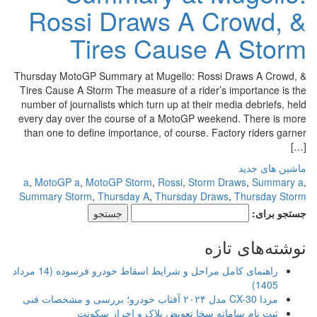
Rossi Draws A Crowd, &
Tires Cause A Storm
Thursday MotoGP Summary at Mugello: Rossi Draws A Crowd, &
Tires Cause A Storm The measure of a rider’s importance is the
number of journalists which turn up at their media debriefs, held
every day over the course of a MotoGP weekend. There is more
than one to define importance, of course. Factory riders garner
[…]
ماشین های جدید
a
,
MotoGP a
,
MotoGP Storm
,
Rossi
,
Storm Draws
,
Summary a
,
Summary Storm
,
Thursday A
,
Thursday Draws
,
Thursday Storm
جستجو برای:
نوشته‌های تازه
راهنمای کامل مراحل و شرایط اسقاط خودرو فرسوده (14 مرداد
1405)
مزدا CX-30 مدل ۲۰۲۴ آفتاب خودرو؛ بررسی و مشخصات فنی
ثبت نام سامانه سخا تعویض پلاک و احراز سکونت