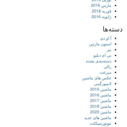
مارس 2016
فوریه 2016
ژانویه 2016
دسته‌ها
آ او دی
استون مارتین
بنز
بی ام دبلیو
دسته‌بندی نشده
رالی
سرعت
عکس های ماشین
لامبورگینی
ماشین 2015
ماشین 2016
ماشین 2017
ماشین 2018
ماشین 2020
ماشین های جدید
موتورسیکلت