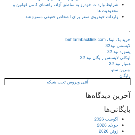
شرایط واردات خودرو به مناطق آزاد، راهنمای کامل قوانین و
محدودیت ها
واردات خودروی صفر برای اشخاص حقیقی ممنوع شد
.
خرید بک لینک behtarinbacklink.com
لایسنس نود32
پسورد نود 32
اوکلی لایسنس رایگان نود 32
همیار نود 32
بهترین سئو
رایگان
آنتی ویروس تحت شبکه
آخرین دیدگاه‌ها
بایگانی‌ها
آگوست 2026
جولای 2026
ژوئن 2026