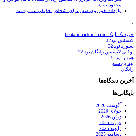
محدودیت ها
واردات خودروی صفر برای اشخاص حقیقی ممنوع شد
.
خرید بک لینک behtarinbacklink.com
لایسنس نود32
پسورد نود 32
اوکلی لایسنس رایگان نود 32
همیار نود 32
بهترین سئو
رایگان
آخرین دیدگاه‌ها
بایگانی‌ها
آگوست 2026
جولای 2026
ژوئن 2026
فوریه 2026
ژانویه 2026
دسامبر 2025