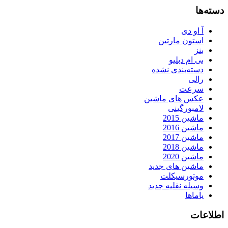
دسته‌ها
آ او دی
استون مارتین
بنز
بی ام دبلیو
دسته‌بندی نشده
رالی
سرعت
عکس های ماشین
لامبورگینی
ماشین 2015
ماشین 2016
ماشین 2017
ماشین 2018
ماشین 2020
ماشین های جدید
موتورسیکلت
وسیله نقلیه جدید
یاماها
اطلاعات