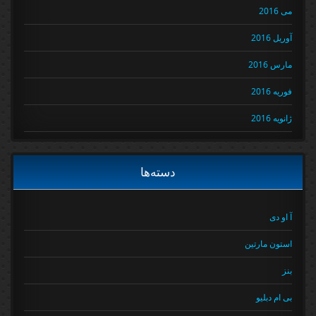
می 2016
آوریل 2016
مارس 2016
فوریه 2016
ژانویه 2016
دسته‌ها
آ او دی
استون مارتین
بنز
بی ام دبلیو