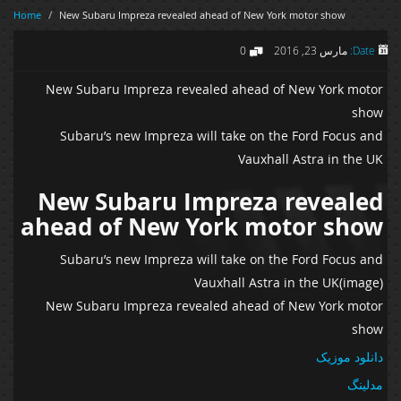
Home
/
New Subaru Impreza revealed ahead of New York motor show
Date:
مارس 23, 2016
0
New Subaru Impreza revealed ahead of New York motor
show
Subaru’s new Impreza will take on the Ford Focus and
Vauxhall Astra in the UK
New Subaru Impreza revealed
ahead of New York motor show
Subaru’s new Impreza will take on the Ford Focus and
Vauxhall Astra in the UK(image)
New Subaru Impreza revealed ahead of New York motor
show
دانلود موزیک
مدلینگ