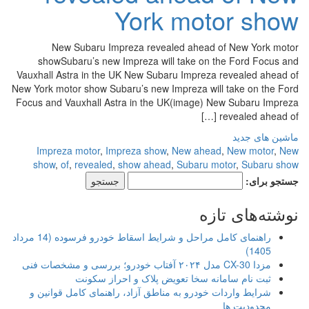
York motor show
New Subaru Impreza revealed ahead of New York motor
showSubaru’s new Impreza will take on the Ford Focus and
Vauxhall Astra in the UK New Subaru Impreza revealed ahead of
New York motor show Subaru’s new Impreza will take on the Ford
Focus and Vauxhall Astra in the UK(image) New Subaru Impreza
revealed ahead of […]
ماشین های جدید
Impreza motor
,
Impreza show
,
New ahead
,
New motor
,
New
show
,
of
,
revealed
,
show ahead
,
Subaru motor
,
Subaru show
جستجو برای:
نوشته‌های تازه
راهنمای کامل مراحل و شرایط اسقاط خودرو فرسوده (14 مرداد
1405)
مزدا CX-30 مدل ۲۰۲۴ آفتاب خودرو؛ بررسی و مشخصات فنی
ثبت نام سامانه سخا تعویض پلاک و احراز سکونت
شرایط واردات خودرو به مناطق آزاد، راهنمای کامل قوانین و
محدودیت ها