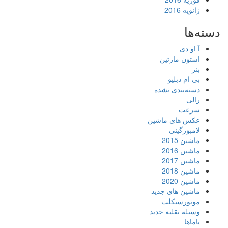
ژانویه 2016
دسته‌ها
آ او دی
استون مارتین
بنز
بی ام دبلیو
دسته‌بندی نشده
رالی
سرعت
عکس های ماشین
لامبورگینی
ماشین 2015
ماشین 2016
ماشین 2017
ماشین 2018
ماشین 2020
ماشین های جدید
موتورسیکلت
وسیله نقلیه جدید
یاماها