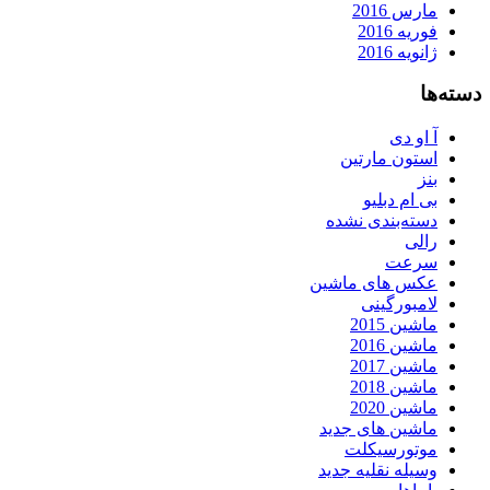
مارس 2016
فوریه 2016
ژانویه 2016
دسته‌ها
آ او دی
استون مارتین
بنز
بی ام دبلیو
دسته‌بندی نشده
رالی
سرعت
عکس های ماشین
لامبورگینی
ماشین 2015
ماشین 2016
ماشین 2017
ماشین 2018
ماشین 2020
ماشین های جدید
موتورسیکلت
وسیله نقلیه جدید