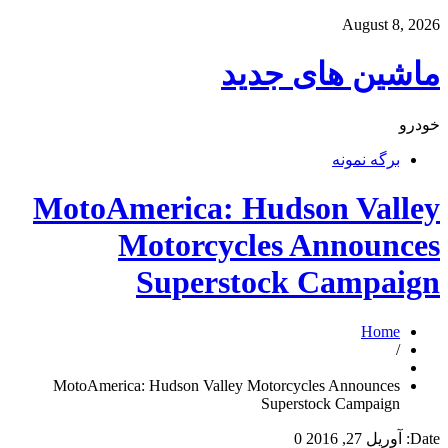
August 8, 2026
ماشین های جدید
خودرو
برگه نمونه
MotoAmerica: Hudson Valley
Motorcycles Announces
Superstock Campaign
Home
/
MotoAmerica: Hudson Valley Motorcycles Announces
Superstock Campaign
Date:
آوریل 27, 2016
0