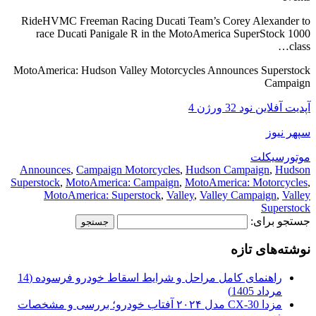
RideHVMC Freeman Racing Ducati Team’s Corey Alexander to
race Ducati Panigale R in the MotoAmerica SuperStock 1000
class…
MotoAmerica: Hudson Valley Motorcycles Announces Superstock
Campaign
آپدیت آفلاین نود 32 ورژن 4
سپهر نیوز
موتورسیکلت
Announces
,
Campaign Motorcycles
,
Hudson Campaign
,
Hudson
Superstock
,
MotoAmerica: Campaign
,
MotoAmerica: Motorcycles
,
MotoAmerica: Superstock
,
Valley
,
Valley Campaign
,
Valley
Superstock
جستجو برای:
نوشته‌های تازه
راهنمای کامل مراحل و شرایط اسقاط خودرو فرسوده (14
مرداد 1405)
مزدا CX-30 مدل ۲۰۲۴ آفتاب خودرو؛ بررسی و مشخصات