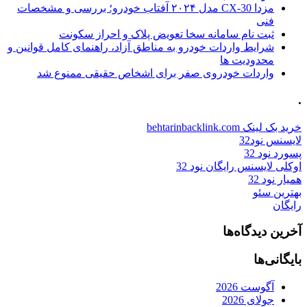
مزدا CX-30 مدل ۲۰۲۴ آفتاب خودرو؛ بررسی و مشخصات
فنی
ثبت نام سامانه سخا تعویض پلاک و احراز سکونت
شرایط واردات خودرو به مناطق آزاد، راهنمای کامل قوانین و
محدودیت ها
واردات خودروی صفر برای اشخاص حقیقی ممنوع شد
.
خرید بک لینک behtarinbacklink.com
لایسنس نود32
پسورد نود 32
اوکلی لایسنس رایگان نود 32
همیار نود 32
بهترین سئو
رایگان
آخرین دیدگاه‌ها
بایگانی‌ها
آگوست 2026
جولای 2026