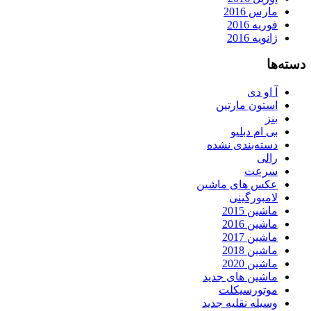
مارس 2016
فوریه 2016
ژانویه 2016
دسته‌ها
آ او دی
استون مارتین
بنز
بی ام دبلیو
دسته‌بندی نشده
رالی
سرعت
عکس های ماشین
لامبورگینی
ماشین 2015
ماشین 2016
ماشین 2017
ماشین 2018
ماشین 2020
ماشین های جدید
موتورسیکلت
وسیله نقلیه جدید