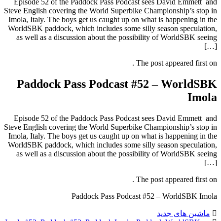
Episode 52 of the Paddock Pass Podcast sees David Emmett and
Steve English covering the World Superbike Championship’s stop in
Imola, Italy. The boys get us caught up on what is happening in the
WorldSBK paddock, which includes some silly season speculation,
as well as a discussion about the possibility of WorldSBK seeing
[…]
The post appeared first on .
Paddock Pass Podcast #52 – WorldSBK
Imola
Episode 52 of the Paddock Pass Podcast sees David Emmett and
Steve English covering the World Superbike Championship’s stop in
Imola, Italy. The boys get us caught up on what is happening in the
WorldSBK paddock, which includes some silly season speculation,
as well as a discussion about the possibility of WorldSBK seeing
[…]
The post appeared first on .
Paddock Pass Podcast #52 – WorldSBK Imola
ماشین های جدید