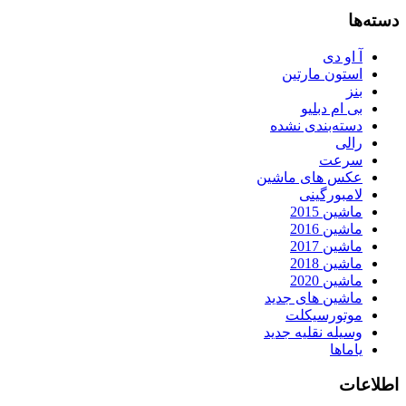
دسته‌ها
آ او دی
استون مارتین
بنز
بی ام دبلیو
دسته‌بندی نشده
رالی
سرعت
عکس های ماشین
لامبورگینی
ماشین 2015
ماشین 2016
ماشین 2017
ماشین 2018
ماشین 2020
ماشین های جدید
موتورسیکلت
وسیله نقلیه جدید
یاماها
اطلاعات