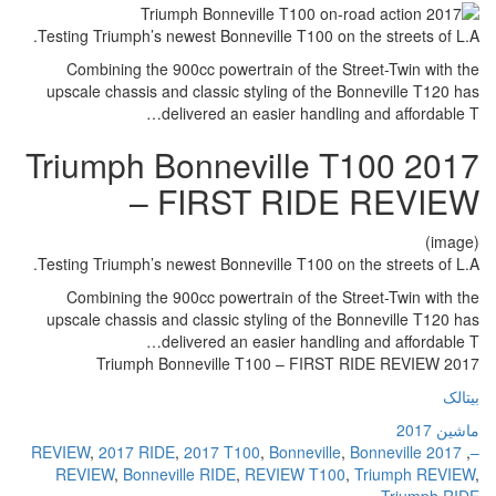
Testing Triumph’s newest Bonneville T100 on the streets of L.A.
Combining the 900cc powertrain of the Street-Twin with the
upscale chassis and classic styling of the Bonneville T120 has
delivered an easier handling and affordable T…
2017 Triumph Bonneville T100
– FIRST RIDE REVIEW
(image)
Testing Triumph’s newest Bonneville T100 on the streets of L.A.
Combining the 900cc powertrain of the Street-Twin with the
upscale chassis and classic styling of the Bonneville T120 has
delivered an easier handling and affordable T…
2017 Triumph Bonneville T100 – FIRST RIDE REVIEW
بیتالک
ماشین 2017
,
2017 RIDE
,
2017 T100
,
Bonneville
,
Bonneville
2017 REVIEW
,
–
REVIEW
,
Bonneville RIDE
,
REVIEW T100
,
Triumph REVIEW
,