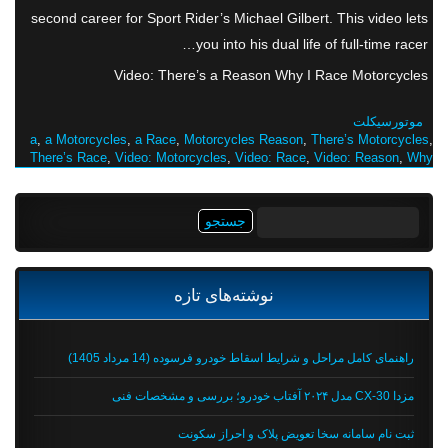
second career for Sport Rider’s Michael Gilbert. This video lets
you into his dual life of full-time racer…
Video: There’s a Reason Why I Race Motorcycles
موتورسیکلت
a
,
a Motorcycles
,
a Race
,
Motorcycles Reason
,
There’s Motorcycles
,
There’s Race
,
Video: Motorcycles
,
Video: Race
,
Video: Reason
,
Why
جستجو
برای:
نوشته‌های تازه
راهنمای کامل مراحل و شرایط اسقاط خودرو فرسوده (14 مرداد 1405)
مزدا CX-30 مدل ۲۰۲۴ آفتاب خودرو؛ بررسی و مشخصات فنی
ثبت نام سامانه سخا تعویض پلاک و احراز سکونت