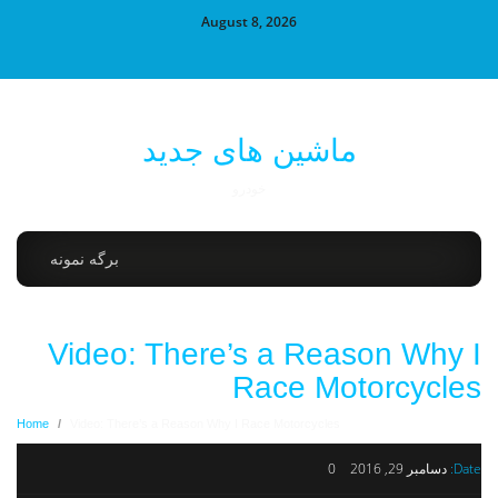
August 8, 2026
ماشین های جدید
خودرو
برگه نمونه
Video: There’s a Reason Why I
Race Motorcycles
Home
/
Video: There’s a Reason Why I Race Motorcycles
Date:
دسامبر 29, 2016
0