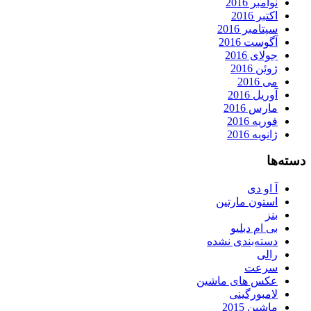
نوامبر 2016
اکتبر 2016
سپتامبر 2016
آگوست 2016
جولای 2016
ژوئن 2016
می 2016
آوریل 2016
مارس 2016
فوریه 2016
ژانویه 2016
دسته‌ها
آ او دی
استون مارتین
بنز
بی ام دبلیو
دسته‌بندی نشده
رالی
سرعت
عکس های ماشین
لامبورگینی
ماشین 2015