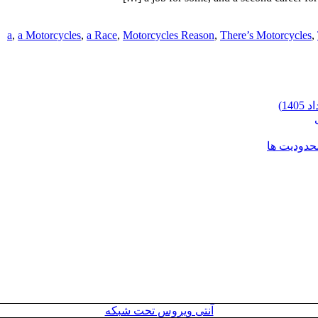
a
,
a Motorcycles
,
a Race
,
Motorcycles Reason
,
There’s Motorcycles
,
محدودیت ها
آنتی ویروس تحت شبکه