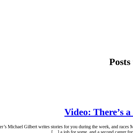
Posts
Video: There’s 
’s Michael Gilbert writes stories for you during the week, and races
a job for some, and a second career for S