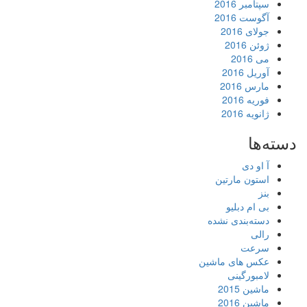
سپتامبر 2016
آگوست 2016
جولای 2016
ژوئن 2016
می 2016
آوریل 2016
مارس 2016
فوریه 2016
ژانویه 2016
دسته‌ها
آ او دی
استون مارتین
بنز
بی ام دبلیو
دسته‌بندی نشده
رالی
سرعت
عکس های ماشین
لامبورگینی
ماشین 2015
ماشین 2016