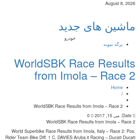
August 8, 2026
ماشین های جدید
خودرو
برگه نمونه
WorldSBK Race Results
from Imola – Race 2
Home
/
WorldSBK Race Results from Imola – Race 2
Date:
می 15, 2017
0
WorldSBK Race Results from Imola – Race 2
World Superbike Race Results from Imola, Italy – Race 2: Pos.
Rider Team Bike Diff. 1 C. DAVIES Aruba.it Racing – Ducati Ducati