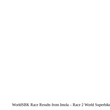
WorldSBK Race Results from Imola – Race 2 World Superbike R