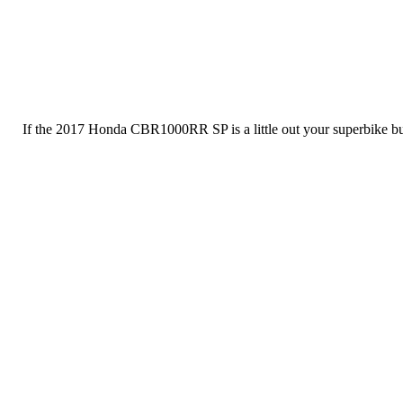
If the 2017 Honda CBR1000RR SP is a little out your superbike bud