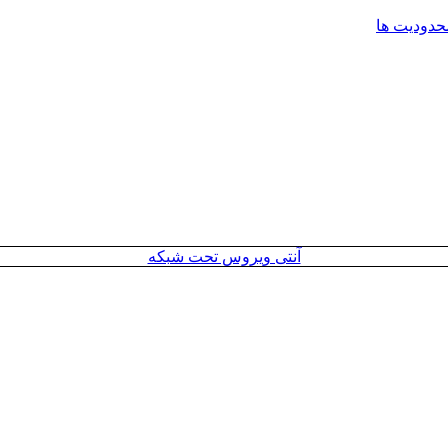
محدودیت ها
آنتی ویروس تحت شبکه