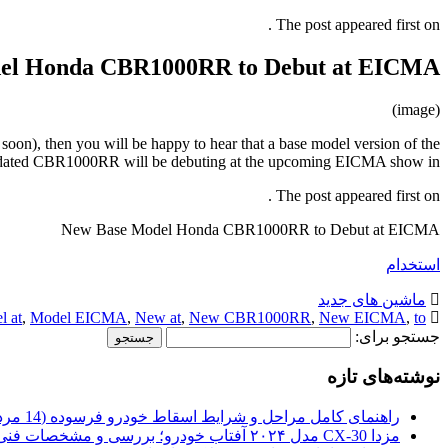
The post appeared first on .
el Honda CBR1000RR to Debut at EICMA
(image)
oon), then you will be happy to hear that a base model version of the
ated CBR1000RR will be debuting at the upcoming EICMA show in […]
The post appeared first on .
New Base Model Honda CBR1000RR to Debut at EICMA
استخدام
ماشین های جدید
l at
,
Model EICMA
,
New at
,
New CBR1000RR
,
New EICMA
,
to
جستجو برای:
نوشته‌های تازه
راهنمای کامل مراحل و شرایط اسقاط خودرو فرسوده (14 مرداد 1405)
مزدا CX-30 مدل ۲۰۲۴ آفتاب خودرو؛ بررسی و مشخصات فنی