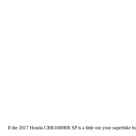
If the 2017 Honda CBR1000RR SP is a little out your superbike bud