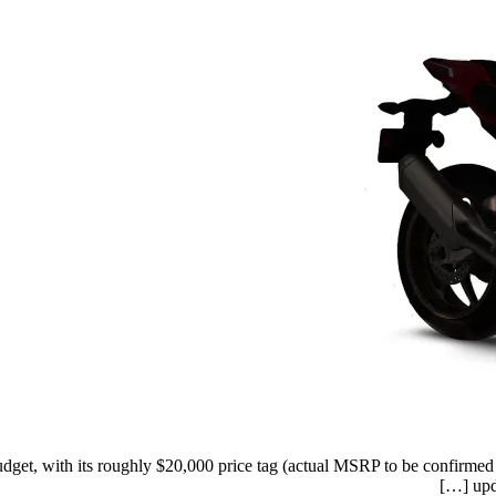
get, with its roughly $20,000 price tag (actual MSRP to be confirmed s
upd