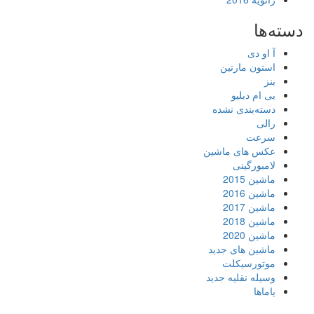
دسته‌ها
آ او دی
استون مارتین
بنز
بی ام دبلیو
دسته‌بندی نشده
رالی
سرعت
عکس های ماشین
لامبورگینی
ماشین 2015
ماشین 2016
ماشین 2017
ماشین 2018
ماشین 2020
ماشین های جدید
موتورسیکلت
وسیله نقلیه جدید
یاماها