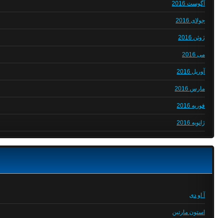
آگوست 2016
جولای 2016
ژوئن 2016
می 2016
آوریل 2016
مارس 2016
فوریه 2016
ژانویه 2016
آ او دی
استون مارتین