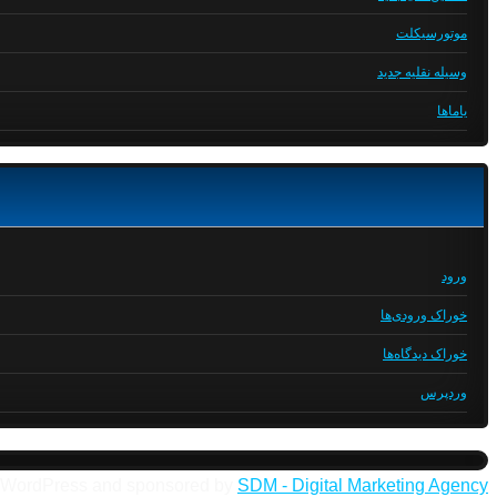
موتورسیکلت
وسیله نقلیه جدید
یاماها
ورود
خوراک ورودی‌ها
خوراک دیدگاه‌ها
وردپرس
 WordPress and sponsored by
SDM - Digital Marketing Agency