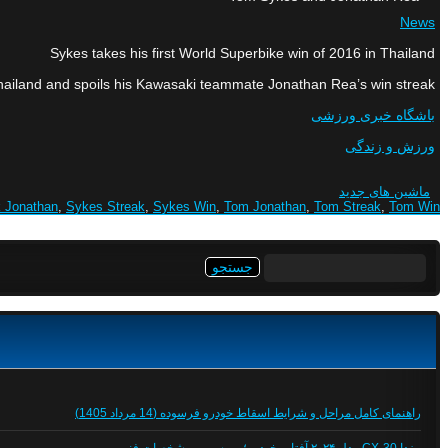
News
Sykes takes his first World Superbike win of 2016 in Thailand
Thailand and spoils his Kawasaki teammate Jonathan Rea’s win streak.
باشگاه خبری ورزشی
ورزش و زندگی
ماشین های جدید
k Jonathan
,
Sykes Streak
,
Sykes Win
,
Tom Jonathan
,
Tom Streak
,
Tom Win
جستجو
برای:
راهنمای کامل مراحل و شرایط اسقاط خودرو فرسوده (14 مرداد 1405)