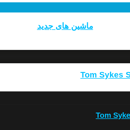
ماشین های جدید
Tom Sykes S
Tom Syke