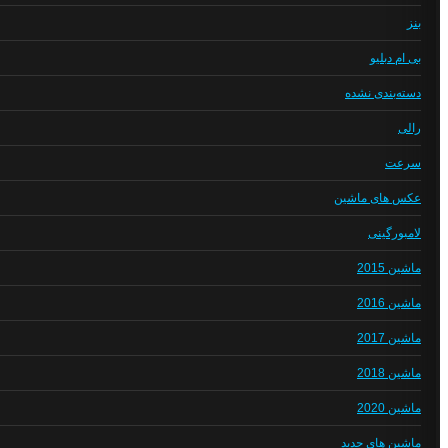
بنز
بی ام دبلیو
دسته‌بندی نشده
رالی
سرعت
عکس های ماشین
لامبورگینی
ماشین 2015
ماشین 2016
ماشین 2017
ماشین 2018
ماشین 2020
ماشین های جدید