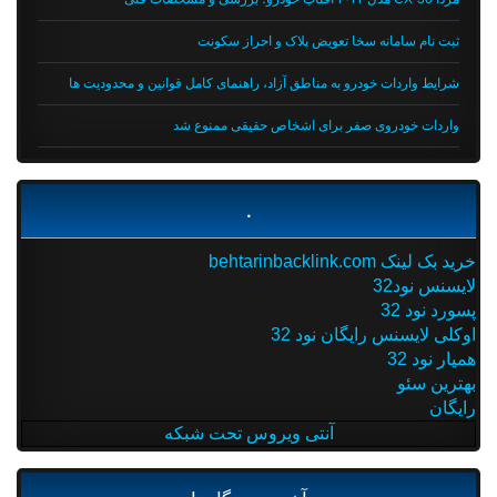
ثبت نام سامانه سخا تعویض پلاک و احراز سکونت
شرایط واردات خودرو به مناطق آزاد، راهنمای کامل قوانین و محدودیت ها
واردات خودروی صفر برای اشخاص حقیقی ممنوع شد
.
خرید بک لینک behtarinbacklink.com
لایسنس نود32
پسورد نود 32
اوکلی لایسنس رایگان نود 32
همیار نود 32
بهترین سئو
رایگان
آنتی ویروس تحت شبکه