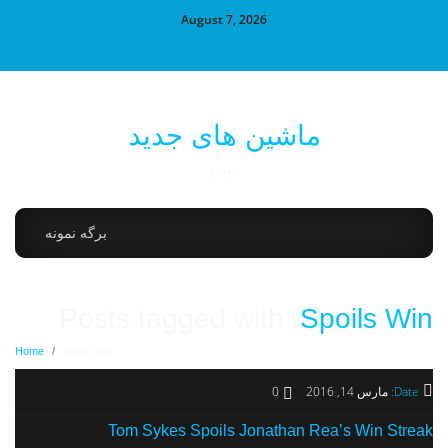
August 7, 2026
ماشین های جدید
خودرو
برگه نمونه
Posts tagged with:
Spoils Win
Home
/
Spoils Win
Date:
مارس 14, 2016
0
Tom Sykes Spoils Jonathan Rea’s Win Streak