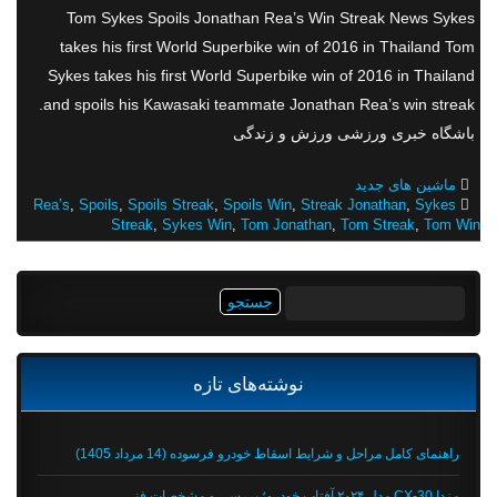
Tom Sykes Spoils Jonathan Rea’s Win Streak News Sykes
takes his first World Superbike win of 2016 in Thailand Tom
Sykes takes his first World Superbike win of 2016 in Thailand
and spoils his Kawasaki teammate Jonathan Rea’s win streak.
باشگاه خبری ورزشی ورزش و زندگی
ماشین های جدید
Rea’s
,
Spoils
,
Spoils Streak
,
Spoils Win
,
Streak Jonathan
,
Sykes
Streak
,
Sykes Win
,
Tom Jonathan
,
Tom Streak
,
Tom Win
جستجو
برای:
نوشته‌های تازه
راهنمای کامل مراحل و شرایط اسقاط خودرو فرسوده (14 مرداد 1405)
مزدا CX-30 مدل ۲۰۲۴ آفتاب خودرو؛ بررسی و مشخصات فنی