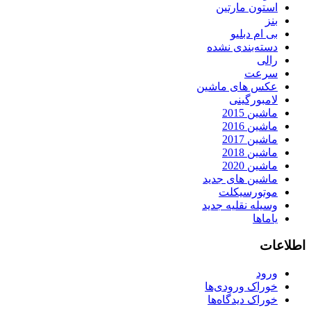
استون مارتین
بنز
بی ام دبلیو
دسته‌بندی نشده
رالی
سرعت
عکس های ماشین
لامبورگینی
ماشین 2015
ماشین 2016
ماشین 2017
ماشین 2018
ماشین 2020
ماشین های جدید
موتورسیکلت
وسیله نقلیه جدید
یاماها
اطلاعات
ورود
خوراک ورودی‌ها
خوراک دیدگاه‌ها