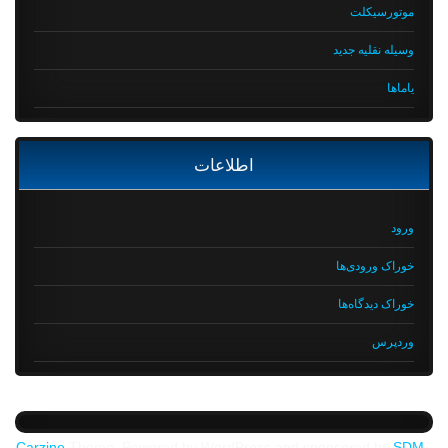
موتورسیکلت
وسیله نقلیه جدید
یاماها
اطلاعات
ورود
خوراک ورودی‌ها
خوراک دیدگاه‌ها
وردپرس
Carzine
Theme, Powered by WordPress and sponsored by
SDM -