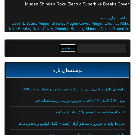
Mugen Shinden Roku Electric Superbike Breaks Cover
ماشین های جدید
Cover Electric
,
Mugen Breaks
,
Mugen Cover
,
Mugen Electric
,
Roku
,
Roku Breaks
,
Roku Cover
,
Shinden Breaks
,
Shinden Cover
,
Superbike
جستجو
برای:
نوشته‌های تازه
راهنمای کامل مراحل و شرایط اسقاط خودرو فرسوده (14 مرداد 1405)
مزدا CX-30 مدل ۲۰۲۴ آفتاب خودرو؛ بررسی و مشخصات فنی
ثبت نام سامانه سخا تعویض پلاک و احراز سکونت
شرایط واردات خودرو به مناطق آزاد، راهنمای کامل قوانین و محدودیت ها
واردات خودروی صفر برای اشخاص حقیقی ممنوع شد