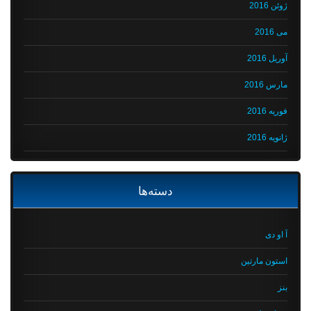
ژوئن 2016
می 2016
آوریل 2016
مارس 2016
فوریه 2016
ژانویه 2016
دسته‌ها
آ او دی
استون مارتین
بنز