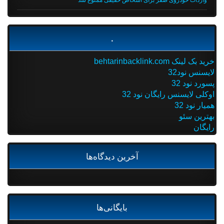
.
خرید بک لینک behtarinbacklink.com
لایسنس نود32
پسورد نود 32
اوکلی لایسنس رایگان نود 32
همیار نود 32
بهترین سئو
رایگان
آخرین دیدگاه‌ها
بایگانی‌ها