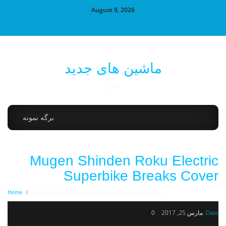
August 9, 2026
ماشین های جدید
خودرو
برگه نمونه
Mugen Shinden Roku Electric
Superbike Breaks Cover
Home
/
Mugen Shinden Roku Electric Superbike Breaks Cover
Date:
مارس 25, 2017
0