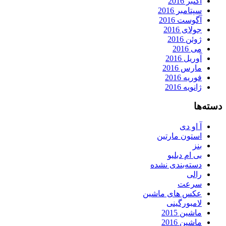
اکتبر 2016
سپتامبر 2016
آگوست 2016
جولای 2016
ژوئن 2016
می 2016
آوریل 2016
مارس 2016
فوریه 2016
ژانویه 2016
دسته‌ها
آ او دی
استون مارتین
بنز
بی ام دبلیو
دسته‌بندی نشده
رالی
سرعت
عکس های ماشین
لامبورگینی
ماشین 2015
ماشین 2016