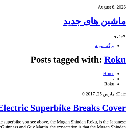
August 8, 2026
ماشین های جدید
خودرو
برگه نمونه
Posts tagged with:
Roku
Home
/
Roku
Date:
مارس 25, 2017
0
lectric Superbike Breaks Cover
ic superbike you see above, the Mugen Shinden Roku, is the Japanese
cGuinness and Guy Martin, the expectation is that the Mugen Shinden […]