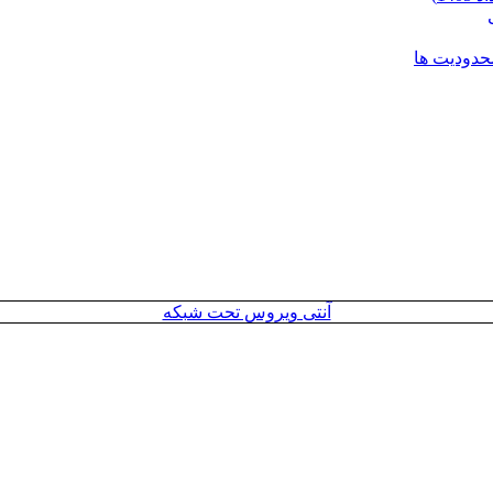
محدودیت ها
آنتی ویروس تحت شبکه