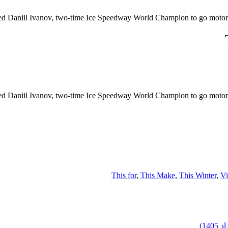
ed Daniil Ivanov, two-time Ice Speedway World Champion to go motorcyc
ed Daniil Ivanov, two-time Ice Speedway World Champion to go motorcyc
This for
,
This Make
,
This Winter
,
Vi