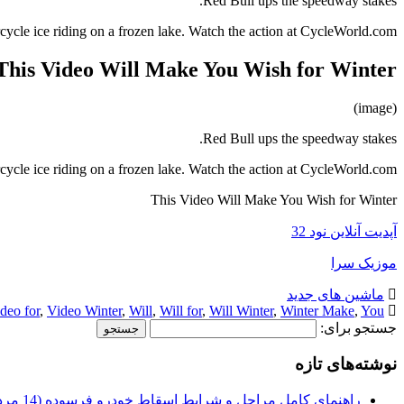
Red Bull ups the speedway stakes.
le ice riding on a frozen lake. Watch the action at CycleWorld.com.
This Video Will Make You Wish for Winter
(image)
Red Bull ups the speedway stakes.
le ice riding on a frozen lake. Watch the action at CycleWorld.com.
This Video Will Make You Wish for Winter
آپدیت آنلاین نود 32
موزیک سرا
ماشین های جدید
deo for
,
Video Winter
,
Will
,
Will for
,
Will Winter
,
Winter Make
,
You
جستجو برای:
نوشته‌های تازه
راهنمای کامل مراحل و شرایط اسقاط خودرو فرسوده (14 مرداد 1405)