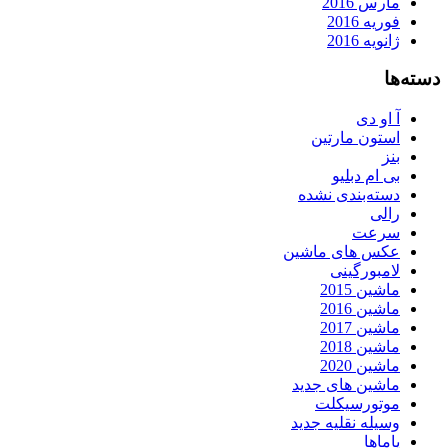
مارس 2016
فوریه 2016
ژانویه 2016
دسته‌ها
آ او دی
استون مارتین
بنز
بی ام دبلیو
دسته‌بندی نشده
رالی
سرعت
عکس های ماشین
لامبورگینی
ماشین 2015
ماشین 2016
ماشین 2017
ماشین 2018
ماشین 2020
ماشین های جدید
موتورسیکلت
وسیله نقلیه جدید
یاماها