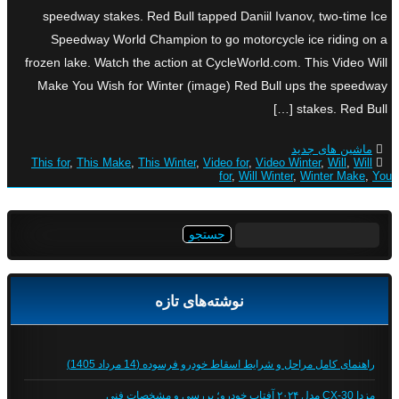
speedway stakes. Red Bull tapped Daniil Ivanov, two-time Ice
Speedway World Champion to go motorcycle ice riding on a
frozen lake. Watch the action at CycleWorld.com. This Video Will
Make You Wish for Winter (image) Red Bull ups the speedway
stakes. Red Bull […]
ماشین های جدید
This for
,
This Make
,
This Winter
,
Video for
,
Video Winter
,
Will
,
Will
for
,
Will Winter
,
Winter Make
,
You
جستجو
برای:
نوشته‌های تازه
راهنمای کامل مراحل و شرایط اسقاط خودرو فرسوده (14 مرداد 1405)
مزدا CX-30 مدل ۲۰۲۴ آفتاب خودرو؛ بررسی و مشخصات فنی