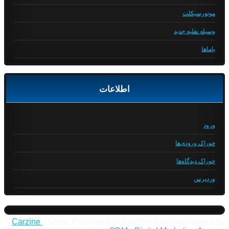
موتورسیکلت
وسیله نقلیه جدید
یاماها
اطلاعات
ورود
خوراک ورودی‌ها
خوراک دیدگاه‌ها
وردپرس
Carzine
Theme, Powered by WordPress and sponsored by