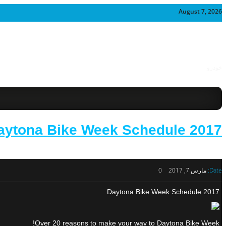
August 7, 2026
خودرو
2017 Daytona Bike Week Schedule
Date:
مارس 7, 2017
0
2017 Daytona Bike Week Schedule
Over 20 reasons to make your way to Daytona Bike Week!