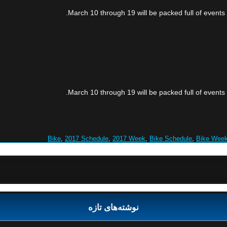
March 10 through 19 will be packed full of events
March 10 through 19 will be packed full of events
,
2017 Schedule
,
2017 Week
,
Bike Schedule
,
Bike Wee
نوشته‌های تازه