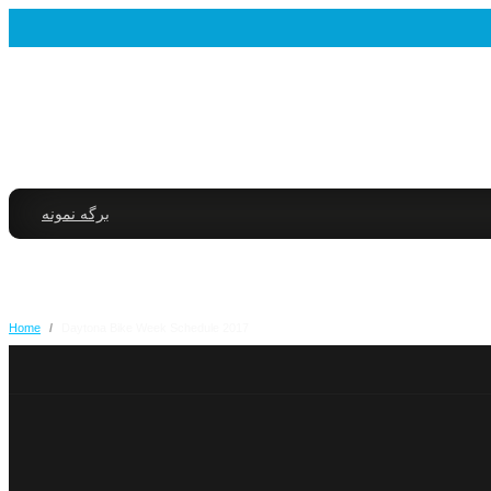
برگه نمونه
Home
/
2017 Daytona Bike Week Schedule