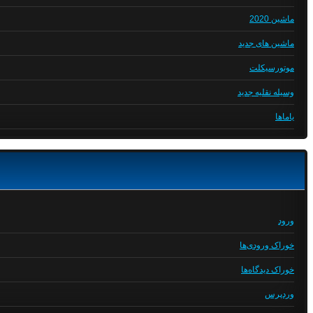
ماشین 2020
ماشین های جدید
موتورسیکلت
وسیله نقلیه جدید
یاماها
ورود
خوراک ورودی‌ها
خوراک دیدگاه‌ها
وردپرس