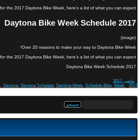
 for the 2017 Daytona Bike Week, here’s a list of what you can expect.
2017 Daytona Bike Week Schedule
(image)
Over 20 reasons to make your way to Daytona Bike Week!
 for the 2017 Daytona Bike Week, here’s a list of what you can expect.
2017 Daytona Bike Week Schedule
ماشین 2017
k
,
Daytona
,
Daytona Schedule
,
Daytona Week
,
Schedule Bike
,
Week
2017 Bike
جستجو
برای: