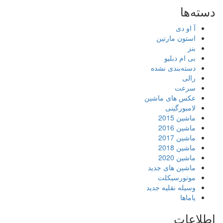
دسته‌ها
آ او دی
استون مارتین
بنز
بی ام دبلیو
دسته‌بندی نشده
رالی
سرعت
عکس های ماشین
لامبورگینی
ماشین 2015
ماشین 2016
ماشین 2017
ماشین 2018
ماشین 2020
ماشین های جدید
موتورسیکلت
وسیله نقلیه جدید
یاماها
اطلاعات