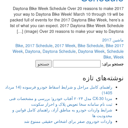
2017 Daytona Bike Week Schedule Over 20 reasons to make
your way to Daytona Bike Week! March 10 through 19 will be
packed full of events for the 2017 Daytona Bike Week, here’s a
list of what you can expect. 2017 Daytona Bike Week Schedule
(image) Over 20 reasons to make your way to Daytona […]
ماشین 2017
,
2017 Schedule
,
2017 Week
,
Bike Schedule
,
Bike
2017 Bike
Week
,
Daytona
,
Daytona Schedule
,
Daytona Week
,
Schedule
Bike
,
Week
جستجو برای:
نوشته‌های تازه
راهنمای کامل مراحل و شرایط اسقاط خودرو فرسوده (14 مرداد
1405)
مزدا CX-30 مدل ۲۰۲۴ آفتاب خودرو؛ بررسی و مشخصات فنی
ثبت نام سامانه سخا تعویض پلاک و احراز سکونت
شرایط واردات خودرو به مناطق آزاد، راهنمای کامل قوانین و
محدودیت ها
واردات خودروی صفر برای اشخاص حقیقی ممنوع شد